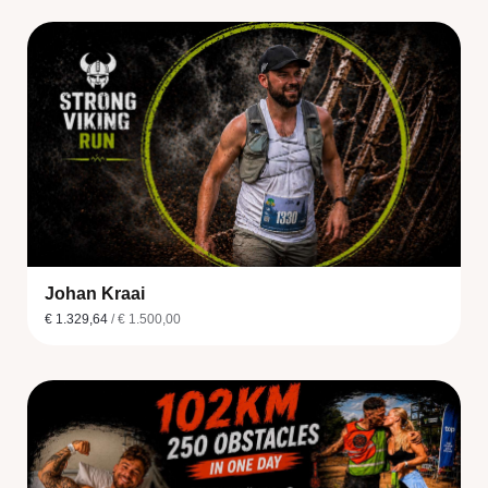
Johan Kraai
€ 1.329,64
/ € 1.500,00