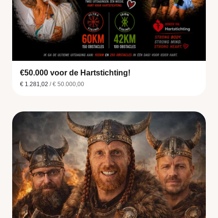
€50.000 voor de Hartstichting!
€ 1.281,02
/ € 50.000,00