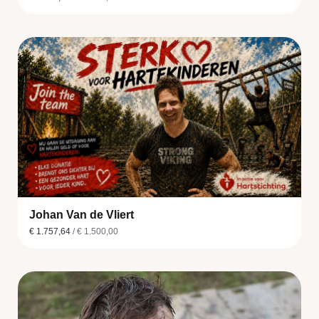
Johan Van de Vliert
€ 1.757,64
/ € 1.500,00