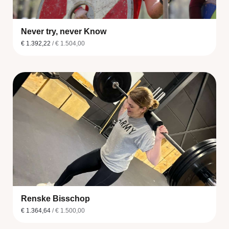
Never try, never Know
€ 1.392,22
/ € 1.504,00
Renske Bisschop
€ 1.364,64
/ € 1.500,00