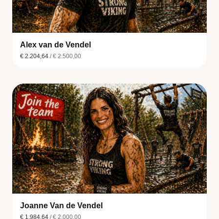
Alex van de Vendel
€ 2.204,64
/ € 2.500,00
Joanne Van de Vendel
€ 1.984,64
/ € 2.000,00