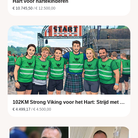
Hart voor hartekinderen
€ 10.745,50
/ € 12.500,00
102KM Strong Viking voor het Hart: Strijd met ons mee voor elk kloppend hart, uw steun is voor velen een nieuwe start!
€ 4.499,17
/ € 4.500,00